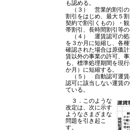
も認める。
（３） 営業的割引の
割引をはじめ、最大５割
契約で割引くもの）・観
帯割引、長時間割引等の
（４） 運賃認可の処
を３か月に短縮し、各種
確認された場合は原価計
賃以外の事業の許可、事
も、標準処理期間を現行
か月）に短縮する。
（５） 自動認可運賃
認可に該当しない運賃の
ている。
３．このような
改定は、次に示す
ようなさまざまな
問題を引き起こ
す。