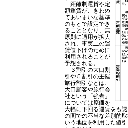
距離制運賃や定
額運賃が、きわめ
てあいまいな基準
のもとで設定でき
ることとなり、無
原則に適用が拡大
され、事実上の運
賃値下げのために
利用されることが
予想される。
３割引の大口割
引や５割引の主催
旅行割引などは、
大口顧客や旅行会
社という「強者」
については原価を
大幅に下回る運賃をも認
の間での不当な差別的取
いう地位を利用した値引