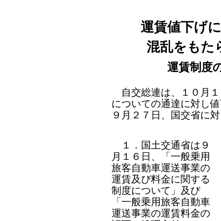
運賃値下げ
混乱をもた
運賃制度
自交総連は、１０月１
についての通達に対し値
９月２７日、国交省に対
１．国土交通省は９
月１６日、「一般乗用
旅客自動車運送事業の
運賃及び料金に関する
制度について」及び
「一般乗用旅客自動車
運送事業の運賃料金の