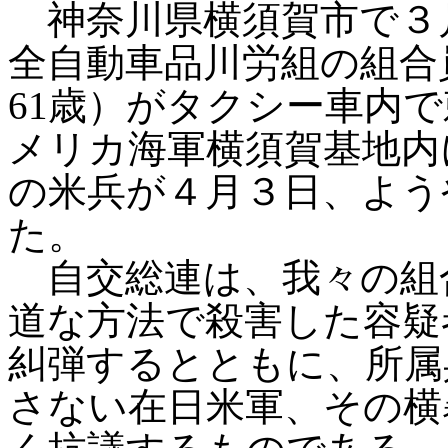
神奈川県横須賀市で３月
全自動車品川労組の組合
61歳）がタクシー車内
メリカ海軍横須賀基地内
の米兵が４月３日、よう
た。
自交総連は、我々の組
道な方法で殺害した容疑
糾弾するとともに、所属
さない在日米軍、その横