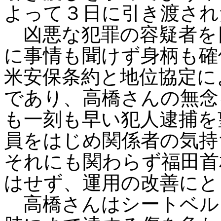
よって３日に引き渡され
凶悪な犯罪の容疑者を
に事情も聞けず身柄も確
米安保条約と地位協定に
であり、高橋さんの無念
も一刻も早い犯人逮捕を
員をはじめ関係者の気持
それにも関わらず福田首
はせず、運用の改善にと
高橋さんはシートベル