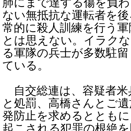
肺にまで達する傷を負わ
ない無抵抗な運転者を後
常的に殺人訓練を行う軍
とは思えない。イラクな
る軍隊の兵士が多数駐留
ている。
自交総連は、容疑者米
と処罰、高橋さんとご遺
発防止を求めるとともに
起こされる犯罪の根絶を