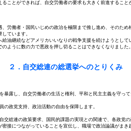
ることができれば、自交労働者の要求も大きく前進すること
、労働者・国民いじめの政治を極限まで推し進め、そのため
撃しています。
給油継続などアメリカいいなりの戦争支援を続けようとして
のように数の力で悪政を押し切ることはできなくなりました
２．自交総連の総選挙へのとりくみ
を暴露し、自交労働者の生活と権利、平和と民主主義を守って
員の政党支持、政治活動の自由を保障します。
自交総連の政策要求、国民的課題の実現との関連で、各政党の
が密接につながっていることを宣伝し、職場で政治論議がまき