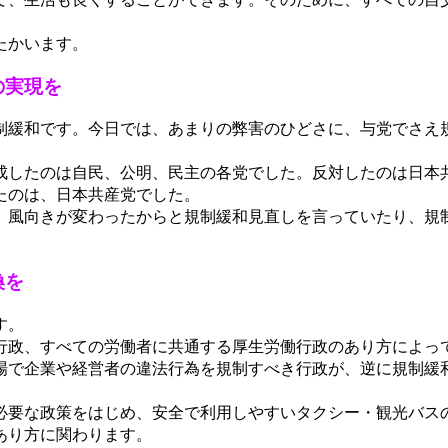
たかいます。
の実現を
緩和です。今日では、あまりの弊害のひどさに、与党でさえ
賛成したのは自民、公明、民主の各党でした。反対したのは日本
たのは、日本共産党でした。
風向きが変わったからと規制緩和見直しを言っていたり、規
換を
す。
政、すべての労働者に共通する厚生労働行政のあり方によっ
場で企業や経営者の違法行為を規制すべき行政が、逆に規制緩
要な政策をはじめ、安全で利用しやすいタクシー・観光バス
あり方に関わります。