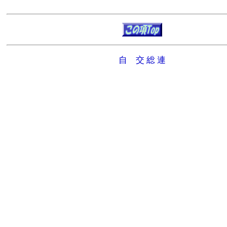
自 交 総 連