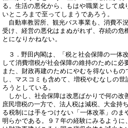
る。生活の悪化から、もはや職業として成
いところまで至ってしまうであろう。
自動車教習所、観光バス事業も、消費不
受け、経営の悪化はまぬがれず、存続の危
とになりかねない。
３．野田内閣は、「税と社会保障の一体改
して消費増税が社会保障の維持のために必
また、財政再建のためにやむを得ないもの
し、マスコミも含めて、増税やむなしの世
ろうとしている。
しかし、社会保障は改悪ばかりで何の改
庶民増税の一方で、法人税は減税、大金持
る税制には手をつけない「一体改革」のま
明らかである。９７年の経験にみるように