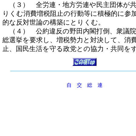
（３） 全労連・地方労連や民主団体が
りくむ消費増税阻止の行動等に積極的に参
的な反対世論の構築にとりくむ。
（４） 公約違反の野田内閣打倒、衆議院
総選挙を要求し、増税勢力と対決して、消
止、国民生活を守る政党との協力・共同を
自 交 総 連