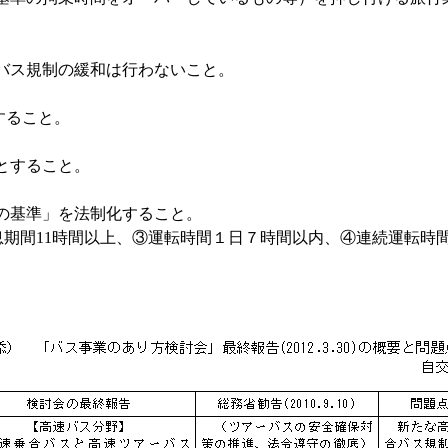
合バス規制の緩和は行わないこと。
とすること。
とすること。
めの基準」を法制化すること。
期間11時間以上、③運転時間１日７時間以内、④連続運転時