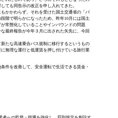
対しても同告示の改正を申し入れてきた。
もかかわらず、それを受けた国土交通省の「バ
段階で明らかになったため、昨年10月には国土
グが常態化していることやインバウンドの問題
分な最終報告が今年３月に出された矢先に、今回
新たな高速乗合バス規制に移行するというもの
者に無理な運行と低運賃を押し付けている旅行業
働条件を改善して、安全運転で生活できる賃金・
行業者への監督・指導を強化し、罰則規定を創設す