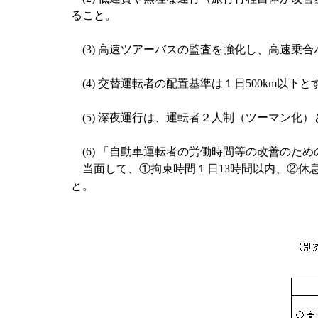
ること。
(3) 高速ツアーバスの監査を強化し、高速乗
(4) 交替運転者の配置基準は１日500km以下
(5) 深夜運行は、運転者２人制（ツーマン化）
(6) 「自動車運転者の労働時間等の改善のた
当面して、①拘束時間１日13時間以内、②休息
と。