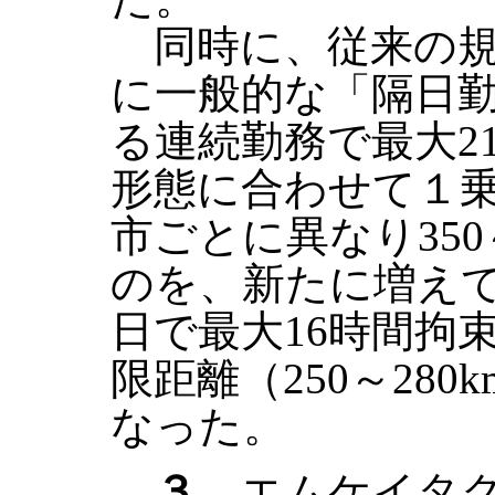
同時に、従来の規
に一般的な「隔日
る連続勤務で最大2
形態に合わせて１
市ごとに異なり350
のを、新たに増え
日で最大16時間拘
限距離（250～28
なった。
３．
エムケイタ