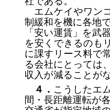
社である。
エムケイやワンコ
制緩和を機に各地
「安い運賃」を武
を安くできるのも
に課すリース料で
る会社にとっては
収入が減ることが
４．
こうしたエ
間・長距離運転が