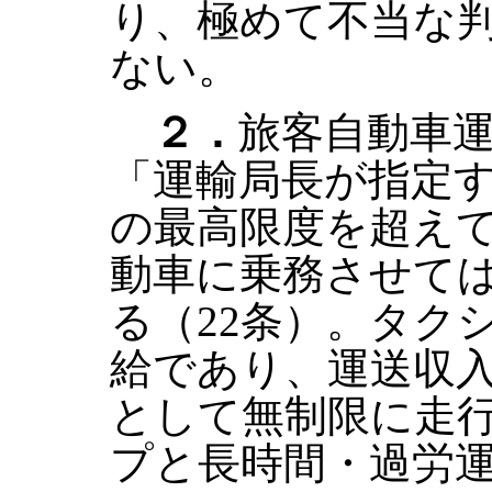
り、極めて不当な
ない。
２．
旅客自動車
「運輸局長が指定
の最高限度を超え
動車に乗務させて
る（22条）。タク
給であり、運送収
として無制限に走
プと長時間・過労