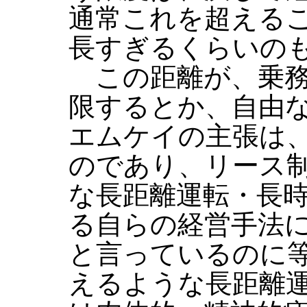
通常これを超える
長すぎるくらいの
この距離が、乗務
限するとか、自由
エムケイの主張は
のであり、リース
な長距離運転・長
る自らの経営手法
と言っているのに等
えるような長距離