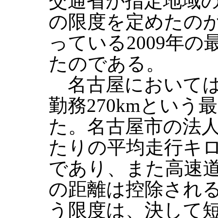
交通省が指定地域
の限度を定めたの
っている2009年
たのである。
名古屋においては、
勤務270kmとい
た。名古屋市の法
たりの平均走行キロは
であり、また高速
の距離は控除される
う限度は、決して