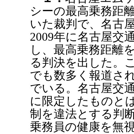
シーの最高乗務距
いた裁判で、名古屋
2009年に名古屋
し、最高乗務距離
る判決を出した。
でも数多く報道さ
でいる。名古屋交
に限定したものと
制を違法とする判
乗務員の健康を無