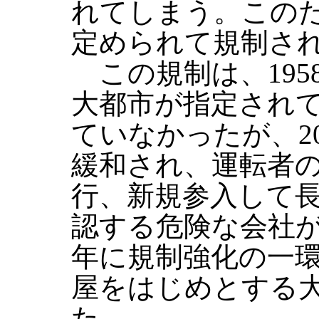
れてしまう。この
定められて規制さ
この規制は、195
大都市が指定され
ていなかったが、2
緩和され、運転者
行、新規参入して
認する危険な会社が
年に規制強化の一
屋をはじめとする
た。