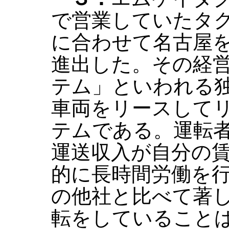
で営業していたタ
に合わせて名古屋
進出した。その経
テム」といわれる
車両をリースして
テムである。運転
運送収入が自分の
的に長時間労働を
の他社と比べて著
転をしていること