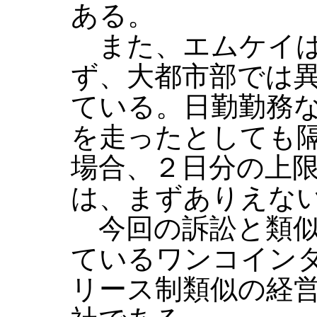
ある。
また、エムケイは
ず、大都市部では
ている。日勤勤務
を走ったとしても
場合、２日分の上限
は、まずありえな
今回の訴訟と類似
ているワンコイン
リース制類似の経