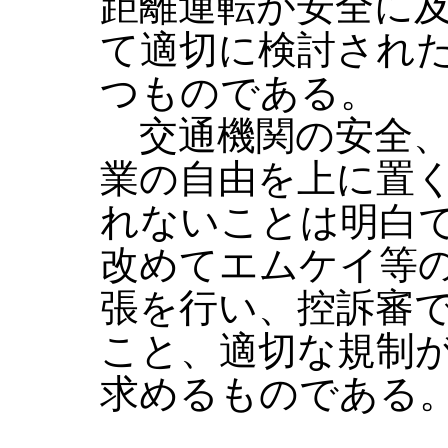
距離運転が安全に
て適切に検討され
つものである。
交通機関の安全、
業の自由を上に置
れないことは明白
改めてエムケイ等
張を行い、控訴審
こと、適切な規制
求めるものである