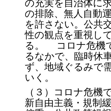
の充実を自治体に
の排除、無人自動
を許さない。公共
性の観点を重視し
る。 コロナ危機
るなかで、臨時休
ず、地域ぐるみで
いく。
（３）コロナ危機
新自由主義・規制