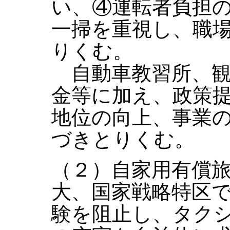
い、④運転者負担
一掃を重視し、職
りくむ。
自動車教習所、観
金等に加え、政策
地位の向上、事業
づきとりくむ。
（２）自家用有償
大、国家戦略特区
験を阻止し、タク