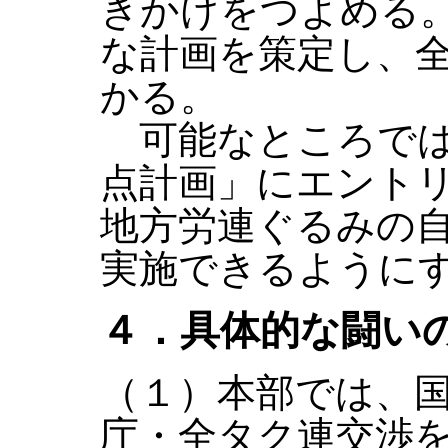
きかけをつよめる
な計画を策定し、
かる。
可能なところでは
点計画」にエント
地方労連ぐるみの
実施できるように
４．具体的な闘い
（１）本部では、
庁・全タク連交渉