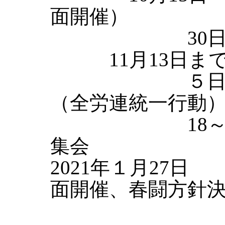
面開催）
30日まで
11月13日ま
５日 自交
（全労連統一行動
18～19日
集会
2021年１月27日
面開催、春闘方針