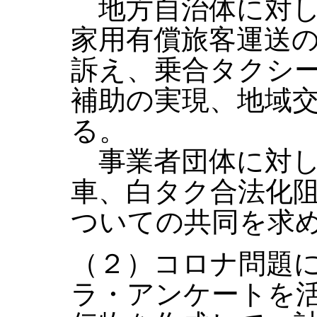
地方自治体に対し
家用有償旅客運送
訴え、乗合タクシ
補助の実現、地域
る。
事業者団体に対し
車、白タク合法化
ついての共同を求
（２）コロナ問題
ラ・アンケートを