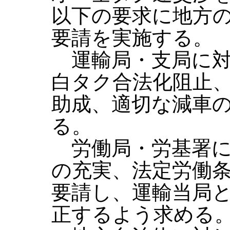
以下の要求に地方
要請を実施する。
運輸局・支局に対
白タク合法化阻止
助成、適切な減車
る。
労働局・労基署に
の充実、法定労働
要請し、運輸当局
正するよう求める