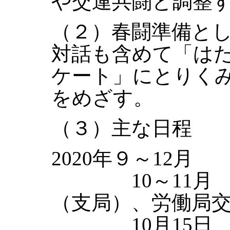
や交運共闘と調整
（２）春闘準備と
対話も含めて「は
ケート」にとりく
をめざす。
（３）主な日程
2020年９～12月
10～11月 
（支局）、労働局
10月15日 