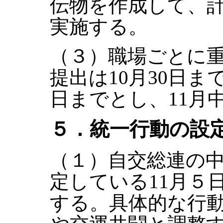
伝物を作成して、
実施する。
（３）職場ごとに
提出は10月30日ま
日までとし、11月
５．統一行動の設
（１）自交総連の
定している11月５
する。具体的な行