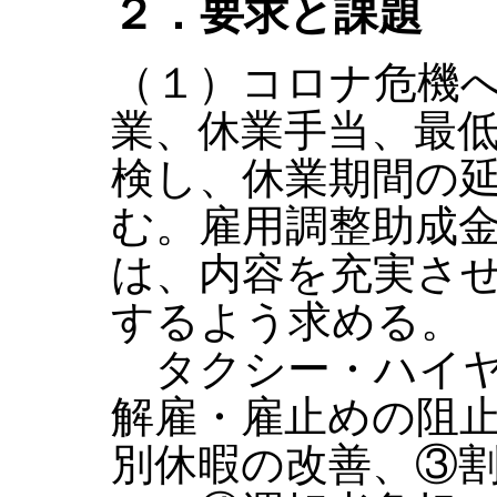
２．要求と課題
（１）コロナ危機
業、休業手当、最
検し、休業期間の
む。雇用調整助成
は、内容を充実さ
するよう求める。
タクシー・ハイヤ
解雇・雇止めの阻
別休暇の改善、③