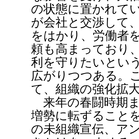
の状態に置かれて
が会社と交渉して
をはかり、労働者
頼も高まっており
利を守りたいとい
広がりつつある。
て、組織の強化拡
来年の春闘時期ま
増勢に転ずること
の未組織宣伝、ア