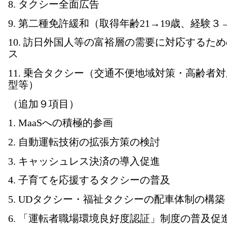
8. タクシー全面広告
9. 第二種免許緩和（取得年齢21→19歳、経験３
10. 訪日外国人等の富裕層の需要に対応するた
ス
11. 乗合タクシー（交通不便地域対策・高齢者
型等）
（追加９項目）
1. MaaSへの積極的参画
2. 自動運転技術の拡張方策の検討
3. キャッシュレス決済の導入促進
4. 子育てを応援するタクシーの普及
5. UDタクシー・福祉タクシーの配車体制の構築
6. 「運転者職場環境良好度認証」制度の普及促