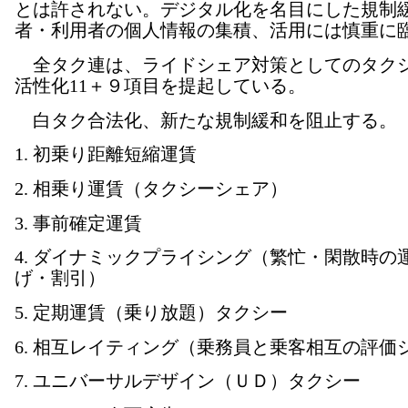
とは許されない。デジタル化を名目にした規制
者・利用者の個人情報の集積、活用には慎重に
全タク連は、ライドシェア対策としてのタク
活性化11＋９項目を提起している。
白タク合法化、新たな規制緩和を阻止する。
1. 初乗り距離短縮運賃
2. 相乗り運賃（タクシーシェア）
3. 事前確定運賃
4. ダイナミックプライシング（繁忙・閑散時の
げ・割引）
5. 定期運賃（乗り放題）タクシー
6. 相互レイティング（乗務員と乗客相互の評価
7. ユニバーサルデザイン（ＵＤ）タクシー