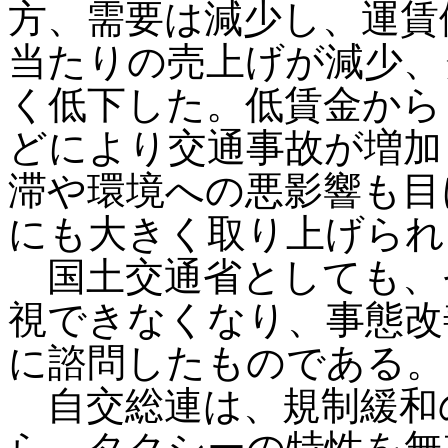
方、需要は減少し、運賃
当たりの売上げが減少、
く低下した。低賃金から
どにより交通事故が増加
滞や環境への悪影響も目
にも大きく取り上げられ
国土交通省としても、
視できなくなり、事態改
に諮問したものである。
自交総連は、規制緩和