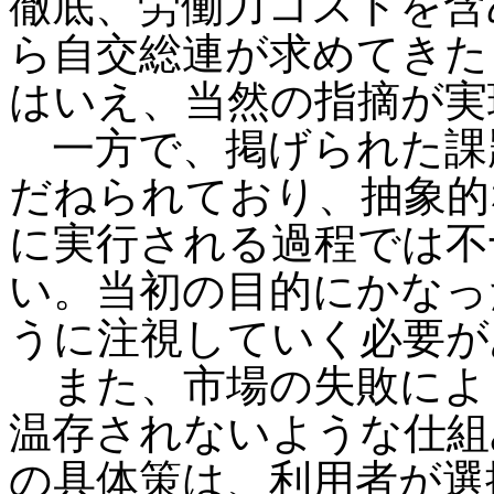
徹底、労働力コストを含
ら自交総連が求めてきた
はいえ、当然の指摘が実
一方で、掲げられた課
だねられており、抽象的
に実行される過程では不
い。当初の目的にかなっ
うに注視していく必要が
また、市場の失敗によ
温存されないような仕組
の具体策は、利用者が選