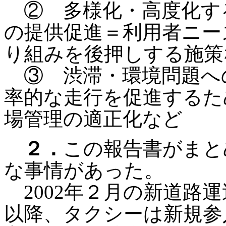
② 多様化・高度化す
の提供促進＝利用者ニー
り組みを後押しする施策
③ 渋滞・環境問題へ
率的な走行を促進するため
場管理の適正化など
２．
この報告書がまと
な事情があった。
2002年２月の新道路
以降、タクシーは新規参