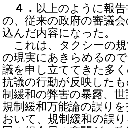
４．
以上のように報告
の、従来の政府の審議会
込んだ内容になった。
これは、タクシーの規
の現実にあきらめるので
議を申し立ててきた多く
抗議の行動が反映したも
制緩和の弊害の暴露、世
規制緩和万能論の誤りを
おいて、規制緩和の誤り