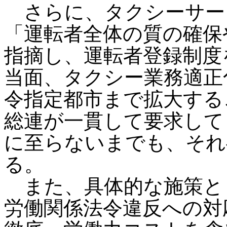
さらに、タクシーサー
「運転者全体の質の確保
指摘し、運転者登録制度
当面、タクシー業務適正
令指定都市まで拡大する
総連が一貫して要求して
に至らないまでも、それ
る。
また、具体的な施策と
労働関係法令違反への対