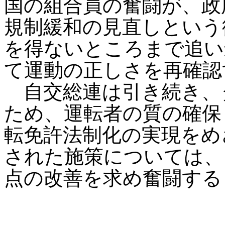
国の組合員の奮闘が、政
規制緩和の見直しという
を得ないところまで追い
て運動の正しさを再確認
自交総連は引き続き、
ため、運転者の質の確保
転免許法制化の実現をめ
された施策については、
点の改善を求め奮闘する