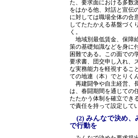
た、要求面における多数
をはかる他、対話と宣伝
に対しては職場全体の合
してたたかえる基盤づく
く。
地域別最低賃金、保障給
策の基礎知識などを身に
困難である。この面での
要求書、団交申し入れ、
な実務能力を軽視するこ
ての地連（本）でとりく
再建闘争や自主経営、長
は、春闘期間を通じての
たたかう体制を確立でき
で責任を持って設定して
(2) みんなで決め
で行動を
みんなで決めた要求提出