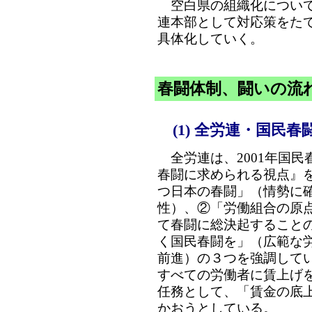
空白県の組織化について
連本部として対応策をた
具体化していく。
春闘体制、闘いの流
(1) 全労連・国民
全労連は、2001年国民
春闘に求められる視点』
つ日本の春闘」（情勢に
性）、②「労働組合の原
て春闘に総決起すること
く国民春闘を」（広範な
前進）の３つを強調して
すべての労働者に賃上げ
任務として、「賃金の底
かおうとしている。