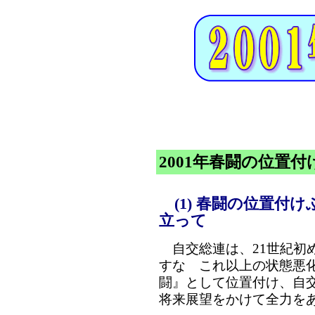
2001年春闘の位置
(1) 春闘の位置付
立って
自交総連は、21世紀初
すな これ以上の状態悪化
闘』として位置付け、自
将来展望をかけて全力を