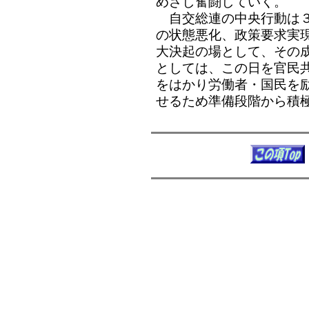
めざし奮闘していく。
自交総連の中央行動は３
の状態悪化、政策要求実現
大決起の場として、その
としては、この日を官民
をはかり労働者・国民を
せるため準備段階から積