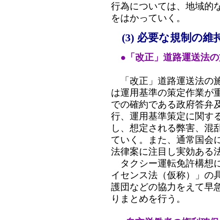
行為については、地域的
をはかっていく。
(3) 必要な規制の
●「改正」道路運送法
「改正」道路運送法の施行
は運用基準の策定作業が
での確約である政府答弁
行、運用基準策定に関す
し、想定される弊害、混
ていく。また、通常国会
法律案に注目し実効ある
タクシー運転免許構想に
イセンス法（仮称）」の
護団などの協力をえて早
りまとめを行う。