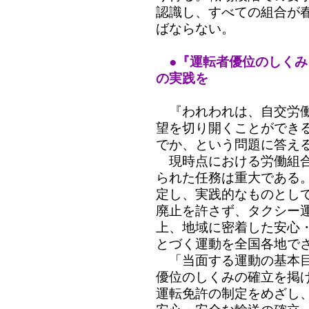
認識し、すべての組合が
ばならない。
●『運転者優位のしく
の実践を
『われわれは、自交労働
望を切り開くことができ
でか、という問題に答え
現時点における労働組合
られた任務は重大である
定し、実践的なものとし
廃止を許さず、タクシー
上、地域に密着した安心
とづく運動を全国各地で
「当面する運動の基本目
優位のしくみの確立を掲
運転免許の制定をめざし