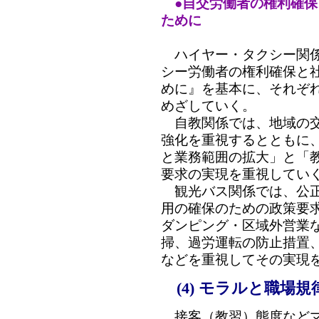
●自交労働者の権利確
ために
ハイヤー・タクシー関係は
シー労働者の権利確保と
めに』を基本に、それぞ
めざしていく。
自教関係では、地域の交
強化を重視するとともに
と業務範囲の拡大」と「
要求の実現を重視してい
観光バス関係では、公正
用の確保のための政策要
ダンピング・区域外営業
掃、過労運転の防止措置
などを重視してその実現
(4) モラルと職場
接客（教習）態度などマ