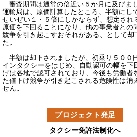
審査期間は通常の倍近い５か月に及びま
運輸局は、原価計算したところ、半額にし
せいぜい１・５倍にしかならず、想定され
原価を下回ることになり、他の事業者との
競争を引き起こすおそれがある、として却
た。
半額は却下されましたが、初乗り５００
インタクシーをはじめ、自動認可の幅を下
げは各地で認可されており、今後も労働者
た値下げ競争が引き起こされる危険性は消
せん。
プロジェクト発足
タクシー免許法制化へ