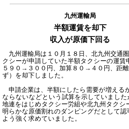
九州運輸局
半額運賃を却下
収入が原価下回る
九州運輸局は１０月１８日、北九州交通圏
クシーが申請していた半額タクシーの運賃
５９０→３００円、加算８０→４０円、距
ず）を却下しました。
申請企業は、半額にしたら需要が増える
ならないなどという試算を示していました
地連をはじめタクシー労組や北九州タクシ
明らかな原価割れのダンピングだとして認
よう強く求めていました。