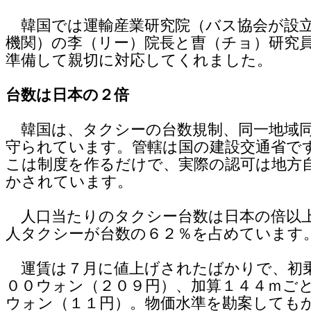
韓国では運輸産業研究院（バス協会が設
機関）の李（リー）院長と曺（チョ）研究
準備して親切に対応してくれました。
台数は日本の２倍
韓国は、タクシーの台数規制、同一地域
守られています。管轄は国の建設交通省で
こは制度を作るだけで、実際の認可は地方
かされています。
人口当たりのタクシー台数は日本の倍以
人タクシーが台数の６２％を占めています
運賃は７月に値上げされたばかりで、初
００ウォン（２０９円）、加算１４４ｍご
ウォン（１１円）。物価水準を勘案しても