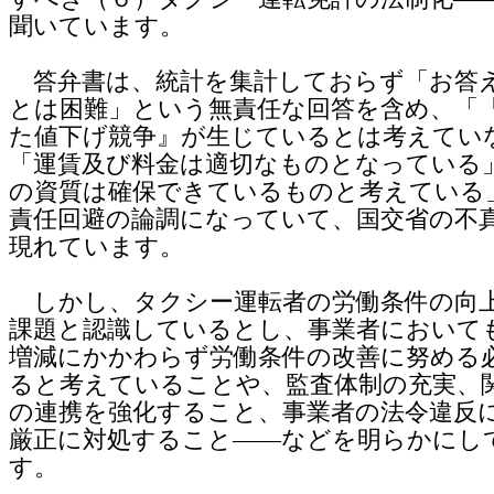
聞いています。
答弁書は、統計を集計しておらず「お答
とは困難」という無責任な回答を含め、「
た値下げ競争』が生じているとは考えてい
「運賃及び料金は適切なものとなっている
の資質は確保できているものと考えている
責任回避の論調になっていて、国交省の不
現れています。
しかし、タクシー運転者の労働条件の向
課題と認識しているとし、事業者において
増減にかかわらず労働条件の改善に努める
ると考えていることや、監査体制の充実、
の連携を強化すること、事業者の法令違反
厳正に対処すること――などを明らかにし
す。