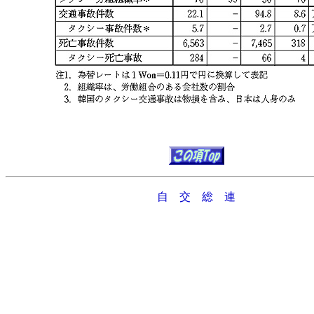
自 交 総 連