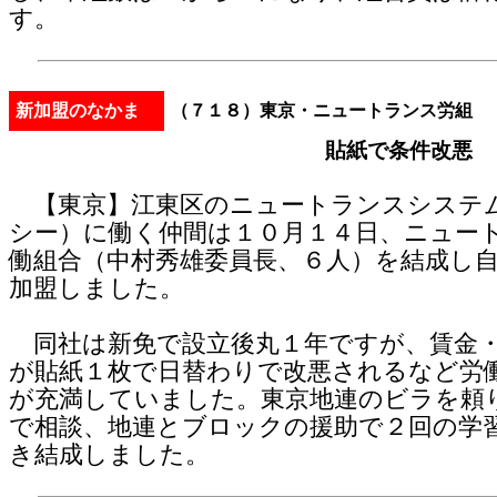
す。
新加盟のなかま
（７１８）東京・ニュートランス労組
貼紙で条件改悪
【東京】江東区のニュートランスシステ
シー）に働く仲間は１０月１４日、ニュー
働組合（中村秀雄委員長、６人）を結成し
加盟しました。
同社は新免で設立後丸１年ですが、賃金
が貼紙１枚で日替わりで改悪されるなど労
が充満していました。東京地連のビラを頼
で相談、地連とブロックの援助で２回の学
き結成しました。