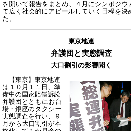
を開いて報告をまとめ、４月にシンポジウ
て広く社会的にアピールしていく日程を決
た。
東京地連
弁護団と実態調査
大口割引の影響聞く
【東京】東京地連
は１０月１１日、準
備中の国家賠償訴訟
弁護団とともにお台
場・銀座のタクシー
実態調査を行い、９
月から大口割引が本