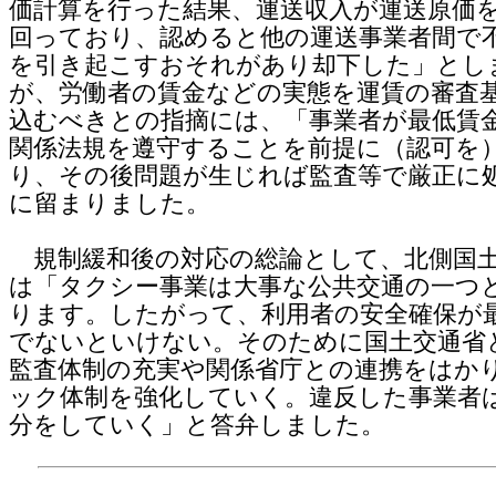
価計算を行った結果、運送収入が運送原価
回っており、認めると他の運送事業者間で
を引き起こすおそれがあり却下した」とし
が、労働者の賃金などの実態を運賃の審査
込むべきとの指摘には、「事業者が最低賃
関係法規を遵守することを前提に（認可を
り、その後問題が生じれば監査等で厳正に
に留まりました。
規制緩和後の対応の総論として、北側国
は「タクシー事業は大事な公共交通の一つ
ります。したがって、利用者の安全確保が
でないといけない。そのために国土交通省
監査体制の充実や関係省庁との連携をはか
ック体制を強化していく。違反した事業者
分をしていく」と答弁しました。