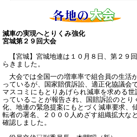
減車の実現へとりくみ強化
宮城第２９回大会
【宮城】宮城地連は１０月８日、第２９回
らきました。
大会では全国一の増車率で組合員の生活
っているが、国家賠償訴訟、適正化協議会
マスコミにもとりあげられ減車を求める世
っていることが報告され、国賠訴訟のとり
化、地連の緊急提案にもとづく減車要求、
転者の署名、２０００人めざす組織拡大な
確認しました。