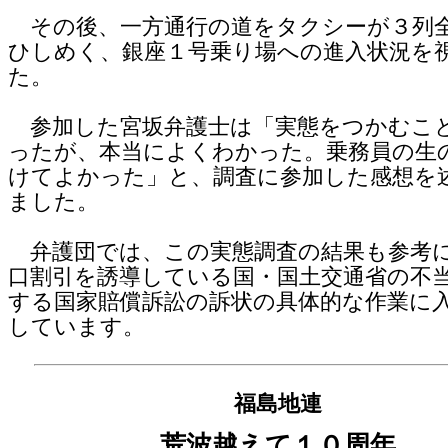
その後、一方通行の道をタクシーが３列
ひしめく、銀座１号乗り場への進入状況を
た。
参加した宮坂弁護士は「実態をつかむこ
ったが、本当によくわかった。乗務員の生
けてよかった」と、調査に参加した感想を
ました。
弁護団では、この実態調査の結果も参考
口割引を誘導している国・国土交通省の不
する国家賠償訴訟の訴状の具体的な作業に
しています。
福島地連
荒波越えて１０周年