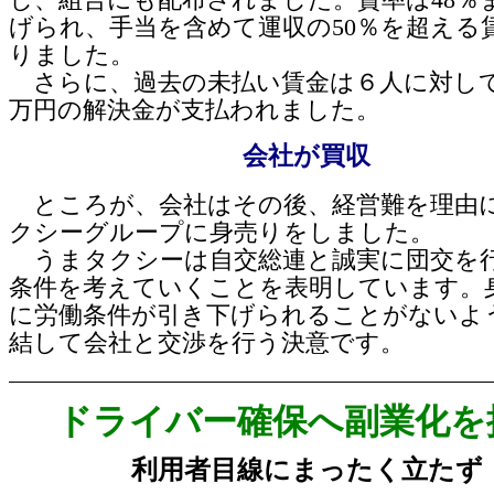
げられ、手当を含めて運収の50％を超える
りました。
さらに、過去の未払い賃金は６人に対して総
万円の解決金が支払われました。
会社が買収
ところが、会社はその後、経営難を理由
クシーグループに身売りをしました。
うまタクシーは自交総連と誠実に団交を
条件を考えていくことを表明しています。
に労働条件が引き下げられることがないよ
結して会社と交渉を行う決意です。
ドライバー確保へ副業化を
利用者目線にまったく立たず