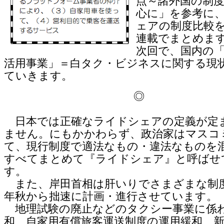
点～諸外国の制
心に」を参考に
ェアの制度比較
連載でまとめま
次回で、国内の
活用事業」＝白タク・ビジネスに関する現
ていきます。
◎
日本では正確なライドシェアの定義が定
ません。にもかかわらず、政治家はマスコ
て、現行制度で適法なもの・違法なものを
すべてまとめて『ライドシェア』と呼ばせ
す。
また、岸田首相は肝いりでさまざまな制
年秋から拙速に計画・進行させています。
地理試験の廃止などのタクシー事業に係
和、自家用有償旅客運送制度の運用緩和、