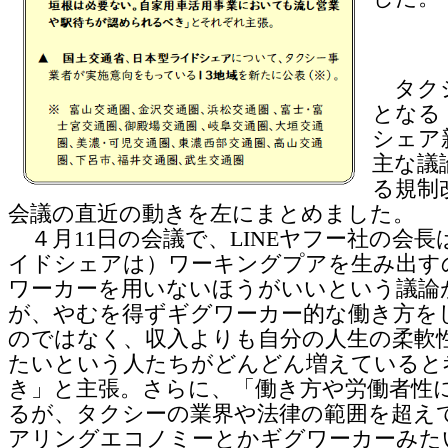
タク
となる
シェア
主な議
る規制
会議の直近の動きを左にまとめました。
４月11日の会議で、LINEヤフー社の会長
イドシェアは）ワーキングプアを生み出す
ワーカーを用いないほうがいいという議論
が、やむを得ずギグワーカー的な働き方を
のではなく、収入よりも自分の人生の柔軟
たいという人たちがどんどん増えていると
き」と主張。さらに、「働き方や労働者性
るが、タクシーの業界や法律の範囲を超え
アリングエコノミーとかギグワーカーみた