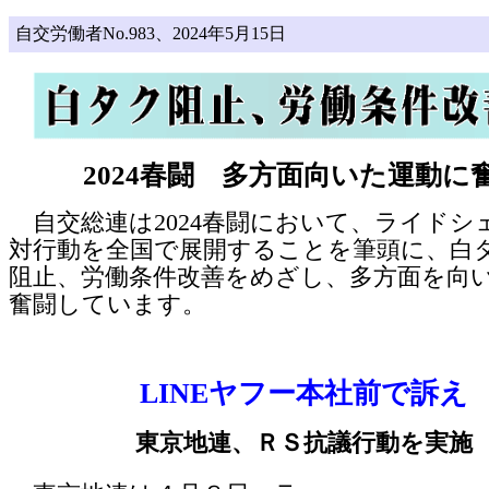
自交労働者No.983、2024年5月15日
2024春闘 多方面向いた運動に
自交総連は2024春闘において、ライドシ
対行動を全国で展開することを筆頭に、白
阻止、労働条件改善をめざし、多方面を向
奮闘しています。
LINEヤフー本社前で訴え
東京地連、ＲＳ抗議行動を実施