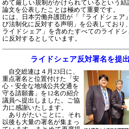
めて厳しい規制がかけられているという結
論文を公表したことは極めて重要です。 ４
には、日本労働弁護団が「『ライドシェア
び法制化に反対する声明」を公表しており
ライドシェア」を含めたすべてのライドシ
に反対するとしています。
ライドシェア反対署名を提
自交総連は４月23日に、
重点署名と位置付けた「安
心・安全な地域公共交通を
守る請願書」を12名の紹介
議員へ提出しました。ご協
力に感謝いたします。
ありがたいことに、それ
以後も大量の署名が集まっ