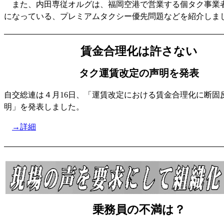
また、内田専従オルグは、福岡空港で営業する個タク事業
になっている、プレミアムタクシー優先問題などを紹介しま
賃金合理化は許さない
タク運賃改定の声明を発表
自交総連は４月16日、「運賃改定における賃金合理化に断固
明」を発表しました。
→詳細
乗務員の不満は？