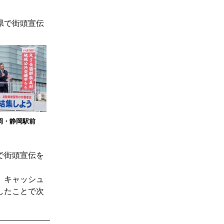
県で街頭宣伝
岡・静岡駅前
で街頭宣伝を
、キャッシュ
したことで次