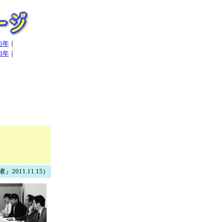
06年
｜
13年
｜
011.11.15）