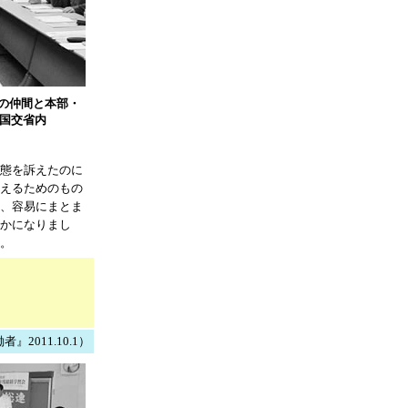
の仲間と本部・
、国交省内
態を訴えたのに
えるためのもの
、容易にまとま
かになりまし
。
2011.10.1）