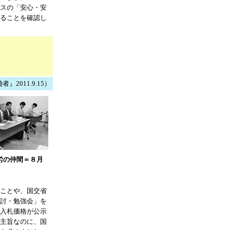
スの「安心・安
ることを確認し
2011.9.15）
労の仲間＝８月
ことや、国交省
討・勉強会」を
入札価格が公示
主旨なのに、国