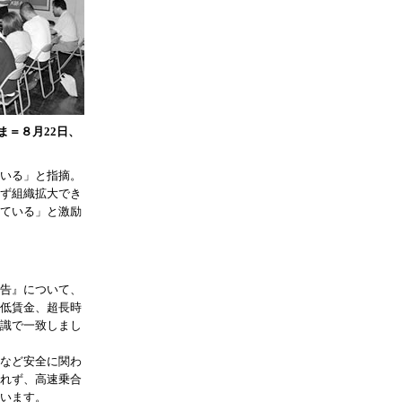
ま＝８月22日、
いる」と指摘。
ず組織拡大でき
ている」と激励
告』について、
低賃金、超長時
識で一致しまし
など安全に関わ
れず、高速乗合
います。